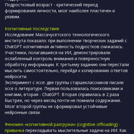
Подростковый возраст - критический период
формирования личности, мозг наиболее пластичен и
уязвим.
Когнитивные последствия
Исследование Массачусетского технологического
института показало: при выполнении творческих заданий с
ChatGPT когнитивная активность подростков снижалась.
Участники, полагавшиеся на ИИ, демонстрировали
ослабленный контроль внимания и поверхностную
обработку информации. К третьему заданию они перестали
мыслить самостоятельно, перейдя к копированию ответов
нейросети.
Эксперимент с эссе: две группы старшеклассников писали
эссе о литературе. Первая пользовалась поисковиками и
книгами, вторая - ChatGPT. Вторая справилась в 2 раза
быстрее, но через месяц почти не помнила содержание.
Мозг второй группы не сформировал устойчивые
нейронные связи.
Феномен «когнитивной разгрузки» (cognitive offloading) -
привычка
перекладывать мыслительные задачи на ИИ. Как