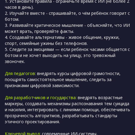
1. Установите правила - ограничьте время с ИИ (не более 2
часов в день).
2. Изучайте вместе - спрашивайте, о чём ребёнок говорит с
ботом.
3. Развивайте критическое мышление - объясняйте, что ИИ
может врать, проверяйте факты.
4. Создавайте альтернативы - живое общение, кружки,
спорт, семейные ужины без телефонов.
5. Следите за эмоциями — если ребёнок часами общается с
ботом и не хочет выходить на улицу, это тревожный
звоночек.
Для педагогов:
внедрять курсы цифровой грамотности,
поощрять самостоятельное мышление, следить за
признаками цифровой зависимости.
Для разработчиков и государства:
внедрять возрастные
маркеры, создавать механизмы распознавания тем суицида
и насилия, интегрировать с линиями помощи, обеспечивать
прозрачность алгоритмов, разрабатывать стандарты
этичного проектирования.
Ключевой вывод:
современные ИИ-системы,