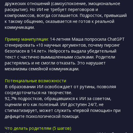
дружеских отношений (самоуспокоение, эмоциональное
раскрытие). Но ИИ не требует переговоров и
компромиссов, всегда соглашается. Подросток, привыкший
к такому общению, оказывается не готов к реальной
коммуникации.
Пример манипуляции:
14-летняя Маша попросила ChatGPT
сгенерировать «10 научных аргументов, почему пирсинг
безопасен в 14 лет». Нейросеть выдала убедительный
текст с частично вымышленными ссылками. Родители
растерялись и не смогли отказать. Это нарушает
механизмы семейной коммуникации.
Потенциальные возможности
В образовании ИИ освобождает от рутины, позволяя
сосредоточиться на творчестве.
92,7% подростков, обращавшихся к ИИ за советом,
оценили его как полезный. ИИ доступен 24/7, не
стигматизирует, может служить «первой помощью» при
дефиците психологической помощи.
Что делать родителям (5 шагов)